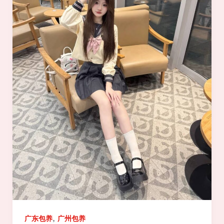
,
广东包养
广州包养